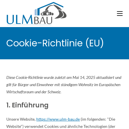
Cookie-Richtlinie (EU)
Diese Cookie-Richtlinie wurde zuletzt am Mai 14, 2025 aktualisiert und
gilt für Bürger und Einwohner mit ständigem Wohnsitz im Europäischen
Wirtschaftsraum und der Schweiz.
1. Einführung
Unsere Website,
https://www.ulm-bau.de
(im folgenden: "Die
Website") verwendet Cookies und ähnliche Technologien (der