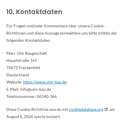
10. Kontaktdaten
Für Fragen und/oder Kommentare über unsere Cookie-
Richtlinien und diese Aussage kontaktiere uns bitte mittels der
folgenden Kontaktdaten:
Marc Ulm Baugeschäft
Hauptstraße 165
76872 Freckenfeld
Deutschland
Website:
https://www.ulm-bau.de
E-Mail:
info@
ulm-bau.de
Telefonnummer: 06340-366
Diese Cookie-Richtlinie wurde mit
cookiedatabase.org
am
August 6, 2026 synchronisiert.